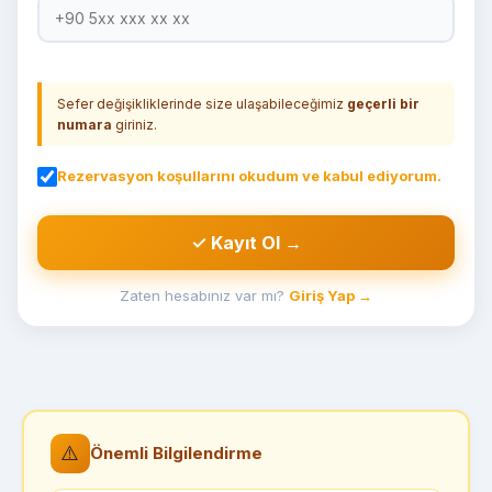
Sefer değişikliklerinde size ulaşabileceğimiz
geçerli bir
numara
giriniz.
Rezervasyon koşullarını okudum ve kabul ediyorum.
✓ Kayıt Ol →
Zaten hesabınız var mı?
Giriş Yap →
⚠️
Önemli Bilgilendirme