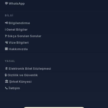
💬 WhatsApp
BILGI
📢 Bilgilendirme
ℹ Genel Bilgiler
❓ Sıkça Sorulan Sorular
🛂 Vize Bilgileri
🏢 Hakkımızda
YASAL
📄 Elektronik Bilet Sözleşmesi
🔒 Gizlilik ve Güvenlik
🏛 Şirket Künyesi
📞 İletişim