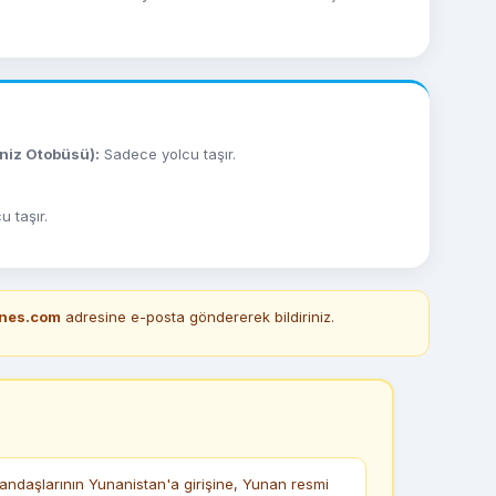
eniz Otobüsü):
Sadece yolcu taşır.
 taşır.
ines.com
adresine e-posta göndererek bildiriniz.
ndaşlarının Yunanistan'a girişine, Yunan resmi