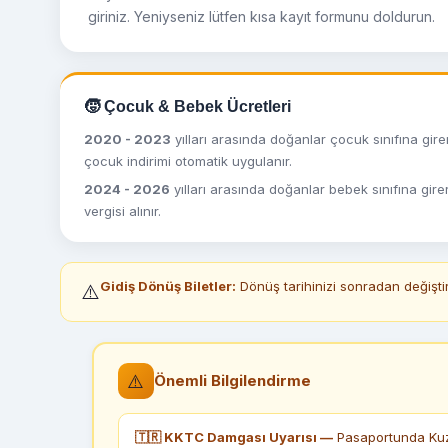
giriniz. Yeniyseniz lütfen kısa kayıt formunu doldurun.
🧒 Çocuk & Bebek Ücretleri
2020 - 2023
yılları arasında doğanlar çocuk sınıfına girer
çocuk indirimi otomatik uygulanır.
2024 - 2026
yılları arasında doğanlar bebek sınıfına gire
vergisi alınır.
Gidiş Dönüş Biletler:
Dönüş tarihinizi sonradan değiştir
⚠️
⚠️
Önemli Bilgilendirme
🇹🇷 KKTC Damgası Uyarısı —
Pasaportunda Kuze