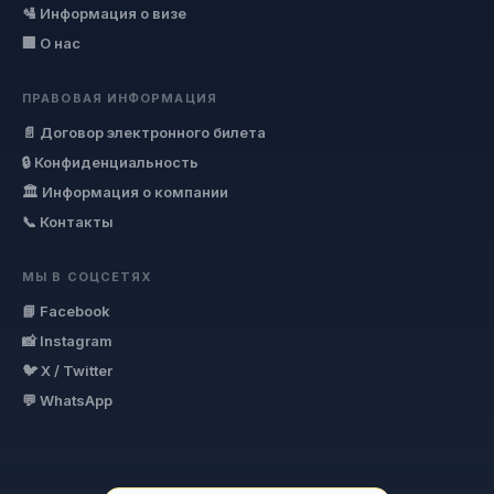
🛂 Информация о визе
🏢 О нас
ПРАВОВАЯ ИНФОРМАЦИЯ
📄 Договор электронного билета
🔒 Конфиденциальность
🏛 Информация о компании
📞 Контакты
МЫ В СОЦСЕТЯХ
📘 Facebook
📸 Instagram
🐦 X / Twitter
💬 WhatsApp