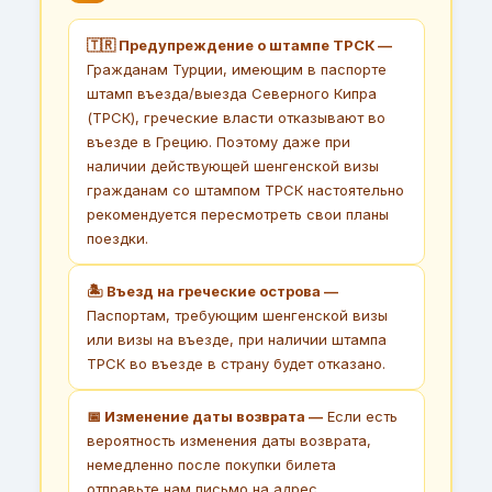
🇹🇷 Предупреждение о штампе ТРСК —
Гражданам Турции, имеющим в паспорте
штамп въезда/выезда Северного Кипра
(ТРСК), греческие власти отказывают во
въезде в Грецию. Поэтому даже при
наличии действующей шенгенской визы
гражданам со штампом ТРСК настоятельно
рекомендуется пересмотреть свои планы
поездки.
🏝 Въезд на греческие острова —
Паспортам, требующим шенгенской визы
или визы на въезде, при наличии штампа
ТРСК во въезде в страну будет отказано.
📅 Изменение даты возврата —
Если есть
вероятность изменения даты возврата,
немедленно после покупки билета
отправьте нам письмо на адрес