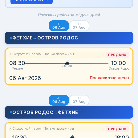
Показаны рейсы за ±1 день дней.
ЧТ
ПТ
06 Aug
07 Aug
ФЕТХИЕ
→
ОСТРОВ РОДОС
⚡ Скоростной паром · Только пассажиры
ПРОДАНО
08:30
10:00
≈ 01:30
Фетхие
Остров Родос
06 Авг 2026
Продажи завершены
ЧТ
ПТ
06 Aug
07 Aug
ОСТРОВ РОДОС
→
ФЕТХИЕ
⚡ Скоростной паром · Только пассажиры
ПРОДАНО
16:30
18:00