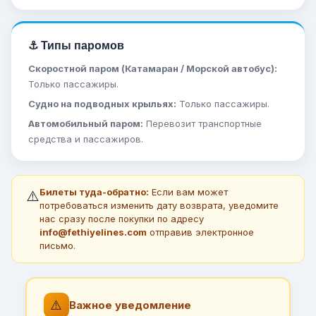
⚓ Типы паромов
Скоростной паром (Катамаран / Морской автобус):
Только пассажиры.
Судно на подводных крыльях:
Только пассажиры.
Автомобильный паром:
Перевозит транспортные
средства и пассажиров.
Билеты туда-обратно:
Если вам может
⚠️
потребоваться изменить дату возврата, уведомите
нас сразу после покупки по адресу
info@fethiyelines.com
отправив электронное
письмо.
⚠️
Важное уведомление