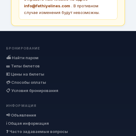
info@fethiyelines.com
. В противном
случае изменения будут невозможны.
БРОНИРОВАНИЕ
⛴ Найти паром
🎫 Типы билетов
💶 Цены на билеты
💳 Способы оплаты
📋 Условия бронирования
ИНФОРМАЦИЯ
📢 Объявления
ℹ Общая информация
❓ Часто задаваемые вопросы