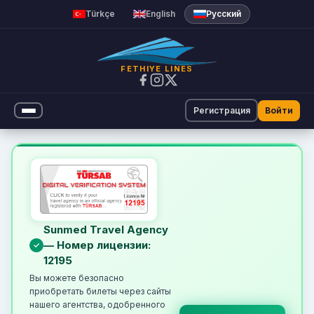
Türkçe
English
Русский
FETHIYE LINES
Регистрация
Войти
Паромный билет онлайн | Fet
Sunmed Travel Agency
— Номер лицензии:
12195
Вы можете безопасно
приобретать билеты через сайты
нашего агентства, одобренного